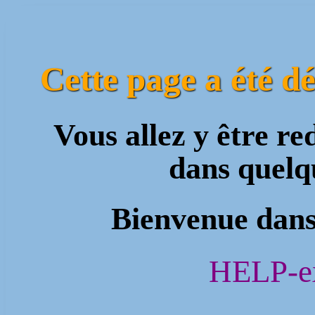
Cette page a été d
Vous allez y être r
dans quel
Bienvenue dans
HELP-ex