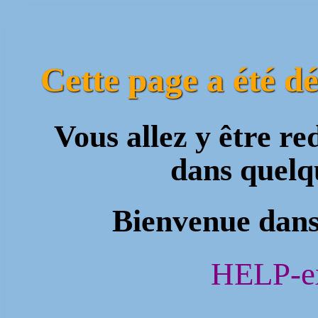
Cette page a été d
Vous allez y être r
dans quel
Bienvenue dans
HELP-ex