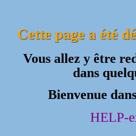
Cette page a été d
Vous allez y être r
dans quel
Bienvenue dans
HELP-ex